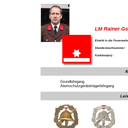
LM Rainer Gs
Eintritt in die Feuerwehr
Standesbuchnummer :
Funktion(en) :
K
Grundlehrgang
Atemschutzgeräteträgerlehrgang
Lei