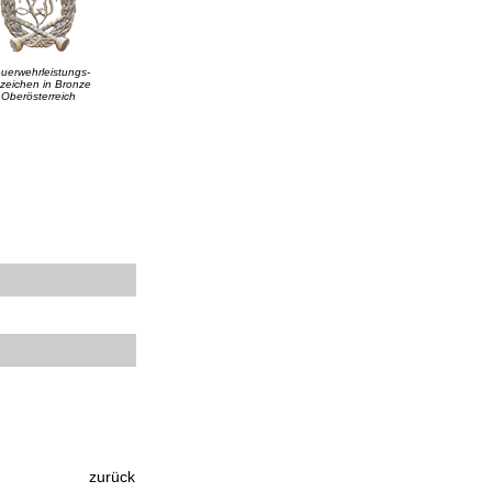
uerwehrleistungs-
zeichen in Bronze
Oberösterreich
zurück