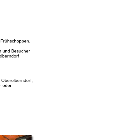
 Frühschoppen.
en und Besucher
olberndorf
 Oberolberndorf,
- oder