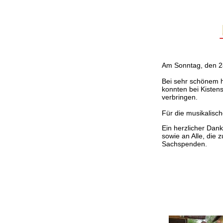
Am Sonntag, den 2
Bei sehr schönem h
konnten bei Kisten
verbringen.
Für die musikalisc
Ein herzlicher Dan
sowie an Alle, die
Sachspenden.