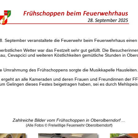
8. September veranstaltete die Feuerwehr beim Feuerwehrhaus einen
erbstlichen Wetter war das Festzelt sehr gut gefüllt. Die Besucherinn
sau, Cevapcici und weiteren Köstlichkeiten gemütliche Stunden in Ober
he Umrahmung des Frühschoppens sorgte die Musikkapelle Hausleiten.
k ergeht an alle Kameraden und deren Frauen und Freundinnen der FF
 zum Gelingen dieses Festes beigetragen haben, sei es durch Mehlspeis
Zahlreiche Bilder vom Frühschoppen in Oberolberndorf ...
(Alle Fotos © Freiwillige Feuerwehr Oberolberndorf)