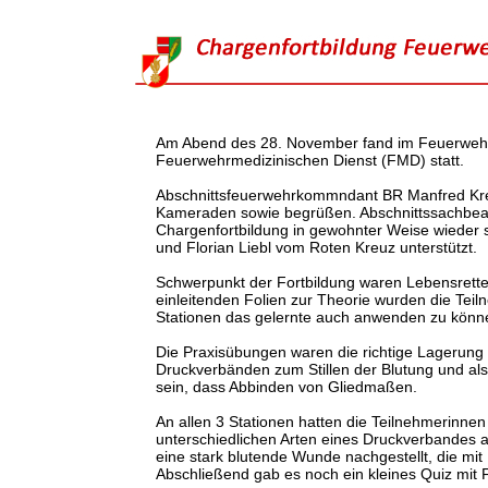
Am Abend des 28. November fand im Feuerwehr
Feuerwehrmedizinischen Dienst (FMD) statt.
Abschnittsfeuerwehrkommndant BR Manfred Kre
Kameraden sowie begrüßen. Abschnittssachbearb
Chargenfortbildung in gewohnter Weise wieder s
und Florian Liebl vom Roten Kreuz unterstützt.
Schwerpunkt der Fortbildung waren Lebensrett
einleitenden Folien zur Theorie wurden die Tei
Stationen das gelernte auch anwenden zu könn
Die Praxisübungen waren die richtige Lagerung v
Druckverbänden zum Stillen der Blutung und als 
sein, dass Abbinden von Gliedmaßen.
An allen 3 Stationen hatten die Teilnehmerinne
unterschiedlichen Arten eines Druckverbandes 
eine stark blutende Wunde nachgestellt, die mi
Abschließend gab es noch ein kleines Quiz mit 