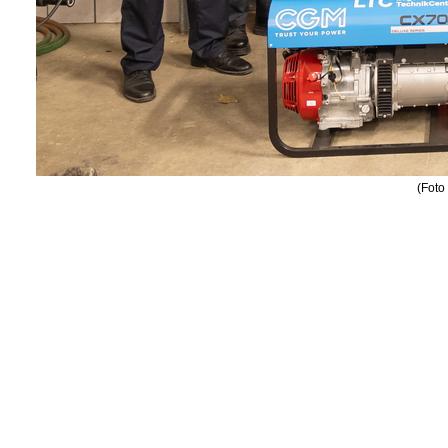
(Foto