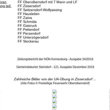
hren
FF Oberolberndorf mit 7 Mann und LF
g teil:
FF Zissersdorf
FF Seitzersdorf-Wolfpassing
FF Hausleiten
FF Zaina
FF Schmida
FF Gaisruck
FF Pettendorf
FF Perzendorf
FF Unterzögersdorf
FF Stockerau
Zeitungsbericht der NÖN Korneuburg - Ausgabe 34/2016
Gemeindekurier Sierndorf - 121. Ausgabe Dezember 2016
Zahlreiche Bilder von der UA-Übung in Zissersdorf ...
(Alle Fotos © Freiwillige Feuerwehr Oberolberndorf)