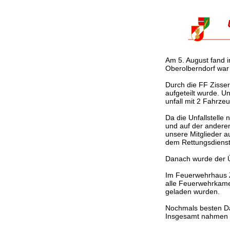
Am 5. August fand i
Oberolberndorf war
Durch die FF Zisser
aufgeteilt wurde. 
unfall mit 2 Fahrz
Da die Unfallstelle
und auf der andere
unsere Mitglieder 
dem Rettungsdienst
Danach wurde der Üb
Im Feuerwehrhaus Z
alle Feuerwehrkame
geladen wurden.
Nochmals besten Da
Insgesamt nahmen a