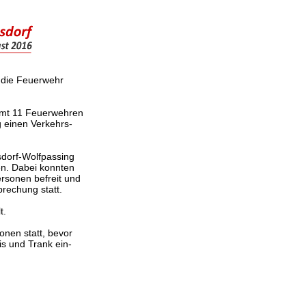
h die Feuerwehr
samt 11 Feuerwehren
 einen Verkehrs-
sdorf-Wolfpassing
en. Dabei konnten
rsonen befreit und
rechung statt.
t.
nen statt, bevor
s und Trank ein-