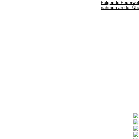
Folgende Feuerwe
nahmen an der Übun