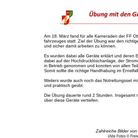
Am 18. März fand für alle Kameraden der FF Ob
fahrzeuges statt. Ziel der Übung war den richt
und sicher damit arbeiten zu können.
Es wurden dabei alle Geräte erklärt und deren
dabei auf der Hochdrucklöschanlage, der Strome
in Betrieb genommen und konnten von allen Teil
Somit sollte die richtige Handhabung im Ernstfall
Weiters wurde auch noch das Notrettungsset mit
und praktisch geübt.
Die Übung dauerte rund 2 Stunden. Insgesamt 
über diese Geräte vertiefen.
Zahlreiche Bilder vo
(Alle Fotos © Fre